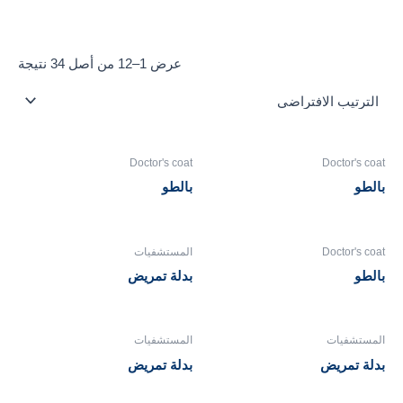
عرض 1–12 من أصل 34 نتيجة
Doctor's coat
Doctor's coat
بالطو
بالطو
Doctor's coat
المستشفيات
بالطو
بدلة تمريض
المستشفيات
المستشفيات
بدلة تمريض
بدلة تمريض