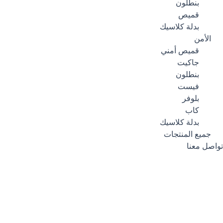
بنطلون
قميص
بدلة كلاسيك
الأمن
قميص أمني
جاكيت
بنطلون
فيست
بلوفر
كاب
بدلة كلاسيك
جميع المنتجات
تواصل معنا