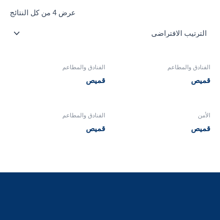
عرض ⁦4⁩ من كل النتائج
الفنادق والمطاعم
الفنادق والمطاعم
قميص
قميص
الأمن
الفنادق والمطاعم
قميص
قميص