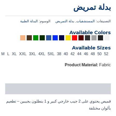
بدلة تمريض
التصنيفات:
المستشفيات
,
بدلة التمريض
الوسوم:
البدلة الطبية
Available Colors
Available Sizes
S
M
L
XL
XXL
3XL
4XL
5XL
38
40
42
44
46
48
50
52
Product Material:
Fabric
الوصف
قميص يحتوي على 2 جيب خارجي كبير و 1 بنطلون بجيبين – تطعيم
بألوان مختلفة