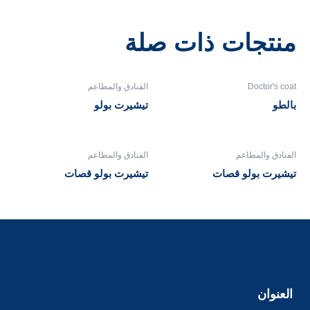
منتجات ذات صلة
Doctor's coat
الفنادق والمطاعم
بالطو
تيشيرت بولو
الفنادق والمطاعم
الفنادق والمطاعم
تيشيرت بولو قصات
تيشيرت بولو قصات
العنوان