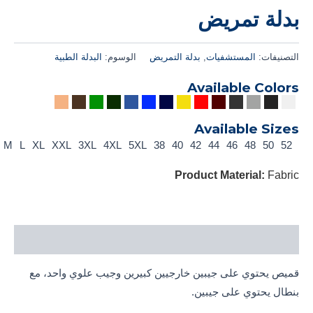
بدلة تمريض
التصنيفات:
المستشفيات
,
بدلة التمريض
الوسوم:
البدلة الطبية
Available Colors
Available Sizes
S
M
L
XL
XXL
3XL
4XL
5XL
38
40
42
44
46
48
50
52
Product Material:
Fabric
الوصف
قميص يحتوي على جيبين خارجيين كبيرين وجيب علوي واحد، مع
بنطال يحتوي على جيبين.