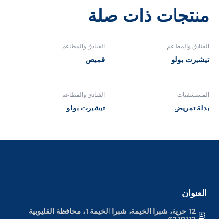
منتجات ذات صلة
الفنادق والمطاعم
الفنادق والمطاعم
تيشيرت بولو
قميص
المستشفيات
الفنادق والمطاعم
بدلة تمريض
تيشيرت بولو
العنوان
12 حرية، شبرا الخيمة، شبرا الخيمة 1، محافظة القليوبية
6210112