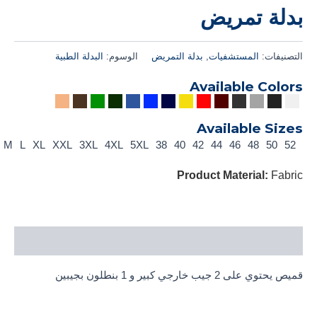
بدلة تمريض
التصنيفات:
المستشفيات
,
بدلة التمريض
الوسوم:
البدلة الطبية
Available Colors
Available Sizes
S
M
L
XL
XXL
3XL
4XL
5XL
38
40
42
44
46
48
50
52
Product Material:
Fabric
الوصف
قميص يحتوي على 2 جيب خارجي كبير و 1 بنطلون بجيبين