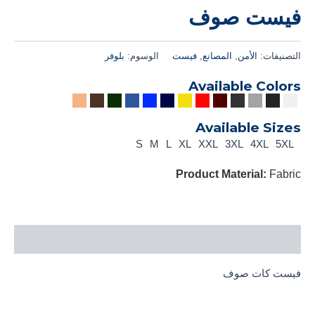
فيست صوف
التصنيفات:
الأمن
,
المصانع
,
فيست
الوسوم:
بلوفر
Available Colors
Available Sizes
S
M
L
XL
XXL
3XL
4XL
5XL
Product Material:
Fabric
الوصف
فيست كات صوف