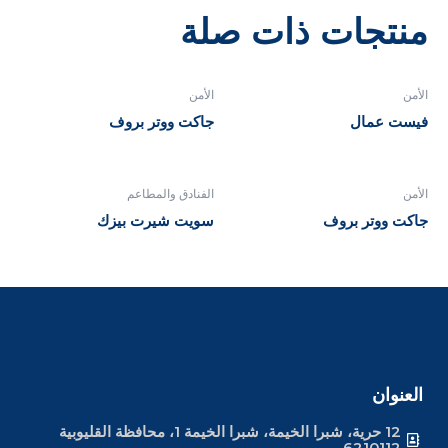
منتجات ذات صلة
الأمن
الأمن
فيست عمال
جاكت ووتر بروف
الأمن
الفنادق والمطاعم
جاكت ووتر بروف
سويت شيرت بيزك
العنوان
12 حرية، شبرا الخيمة، شبرا الخيمة 1، محافظة القليوبية
6210112