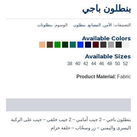
بنطلون باجي
التصنيفات:
الأمن
,
المصانع
,
بنطلون
الوسوم:
بنطلونات
Available Colors
Available Sizes
38
40
42
44
46
48
50
52
Product Material:
Fabric
الوصف
بنطلون باجي – 2 جيب أمامي – 2 جيب خلفي – جيب على الركبة
اليسرى واليمني – زر وسحّاب – حلقة حزام