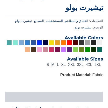
تيشيرت بولو
التصنيفات:
الفنادق والمطاعم
,
المستشفيات
,
المصانع
,
تيشيرت بولو
الوسوم:
تيشيرت بولو
Available Colors
Available Sizes
S
M
L
XL
XXL
3XL
4XL
5XL
Product Material:
Fabric
الوصف