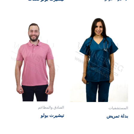
الفنادق والمطاعم
المستشفيات
تيشيرت بولو
بدلة تمريض