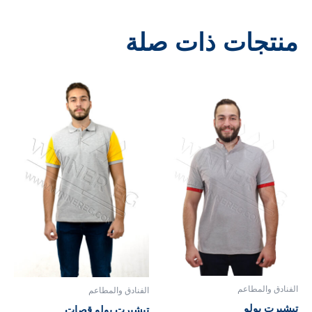
منتجات ذات صلة
الفنادق والمطاعم
الفنادق والمطاعم
تيشيرت بولو
تيشيرت بولو قصات