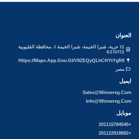
العنوان
12 حرية، شبرا الخيمة، شبرا الخيمة 1، محافظة القليوبية
6210112
Https://maps.app.goo.gl/v9ZEQyQLhCHYtYgR8
مصر
ايميل
Sales@winnereg.com
Info@winnereg.com
موبايل
+201115784545
+201122918892