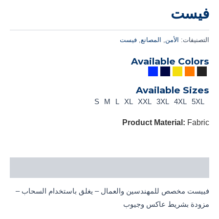
فيست
التصنيفات:
الأمن
,
المصانع
,
فيست
Available Colors
Available Sizes
S
M
L
XL
XXL
3XL
4XL
5XL
Product Material:
Fabric
الوصف
فييست مخصص للمهندسين والعمال – يغلق باستخدام السحاب –
مزودة بشريط عاكس وجيوب