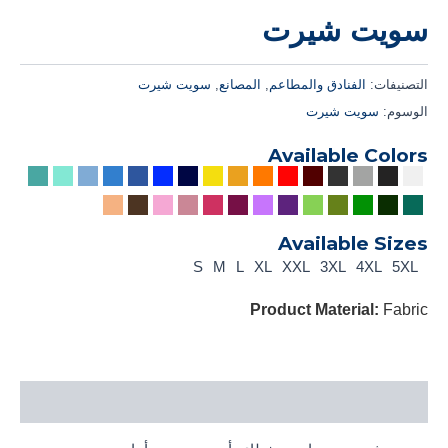
سويت شيرت
التصنيفات:
الفنادق والمطاعم
,
المصانع
,
سويت شيرت
الوسوم:
سويت شيرت
Available Colors
Available Sizes
S
M
L
XL
XXL
3XL
4XL
5XL
Product Material:
Fabric
الوصف