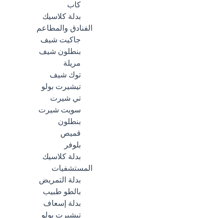
كاب
بدلة كلاسيك
الفنادق والمطاعم
جاكيت شيف
بنطلون شيف
مريلة
توك شيف
تيشيرت بولو
تي شيرت
سويت شيرت
بنطلون
قميص
بلوفر
بدلة كلاسيك
المستشفيات
بدلة التمريض
بالطو طبيب
بدلة إسعاف
تيشيرت بولو