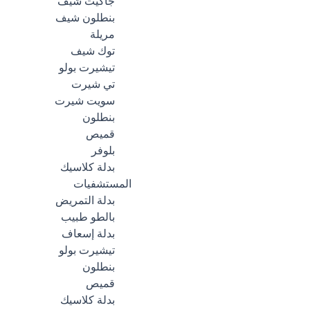
جاكيت شيف
بنطلون شيف
مريلة
توك شيف
تيشيرت بولو
تي شيرت
سويت شيرت
بنطلون
قميص
بلوفر
بدلة كلاسيك
المستشفيات
بدلة التمريض
بالطو طبيب
بدلة إسعاف
تيشيرت بولو
بنطلون
قميص
بدلة كلاسيك