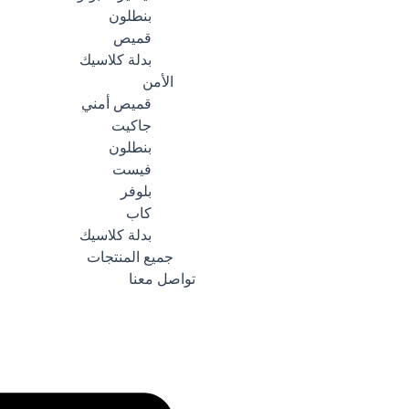
بنطلون
قميص
بدلة كلاسيك
الأمن
قميص أمني
جاكيت
بنطلون
فيست
بلوفر
كاب
بدلة كلاسيك
جميع المنتجات
تواصل معنا