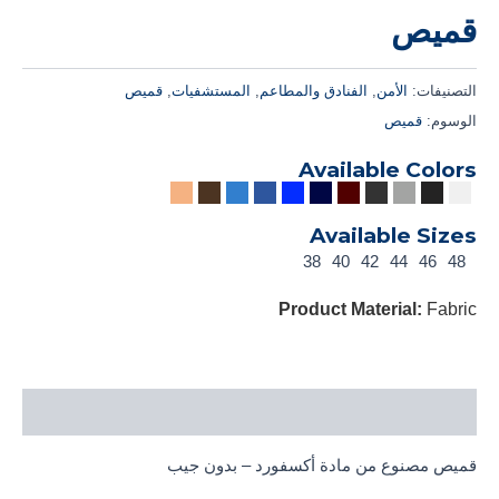
قميص
التصنيفات:
الأمن
,
الفنادق والمطاعم
,
المستشفيات
,
قميص
الوسوم:
قميص
Available Colors
Available Sizes
38
40
42
44
46
48
Product Material:
Fabric
الوصف
قميص مصنوع من مادة أكسفورد – بدون جيب