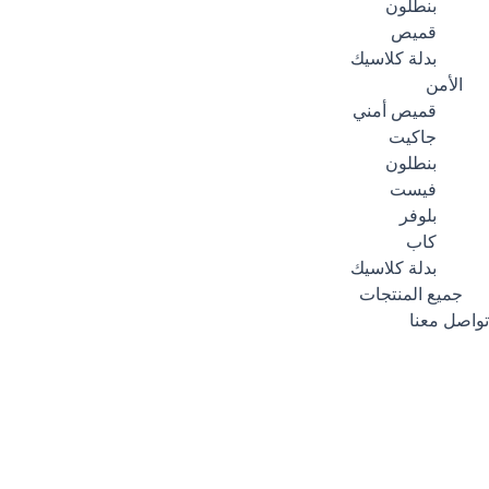
بنطلون
قميص
بدلة كلاسيك
الأمن
قميص أمني
جاكيت
بنطلون
فيست
بلوفر
كاب
بدلة كلاسيك
جميع المنتجات
تواصل معنا