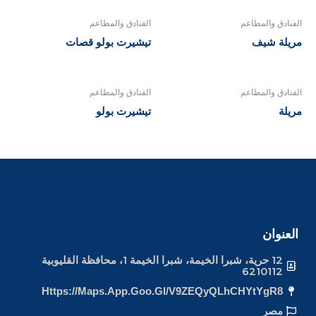
الفنادق والمطاعم
الفنادق والمطاعم
مريلة شيف
تيشيرت بولو قصات
الفنادق والمطاعم
الفنادق والمطاعم
مريلة
تيشيرت بولو
العنوان
12 حرية، شبرا الخيمة، شبرا الخيمة 1، محافظة القليوبية
6210112
Https://maps.app.goo.gl/v9ZEQyQLhCHYtYgR8
مصر